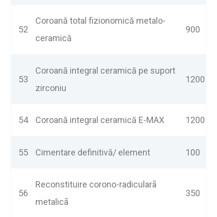
Coroană total fizionomică metalo-
52
900
ceramică
Coroană integral ceramică pe suport
53
1200
zirconiu
54
Coroană integral ceramică E-MAX
1200
55
Cimentare definitivă/ element
100
Reconstituire corono-radicularã
56
350
metalicã