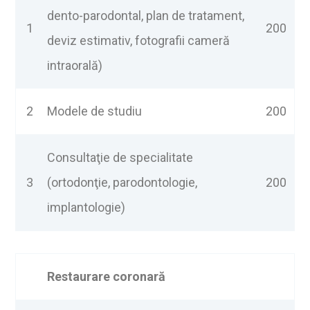
dento-parodontal, plan de tratament,
1
200
deviz estimativ, fotografii cameră
intraorală)
2
Modele de studiu
200
Consultaţie de specialitate
3
(ortodonţie, parodontologie,
200
implantologie)
Restaurare coronar
ă