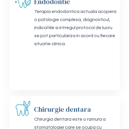
Endodontie
Terapia endodontica actuala acopera
o patologie complexa, diagnosticul,
indicatiile si intregul protocol de lucru
se pot particulariza in acord cu fiecare
situatie clinica.
Chirurgie dentara
Chirurgia dentara este o ramura a
stomatologiei care se ocupa cu