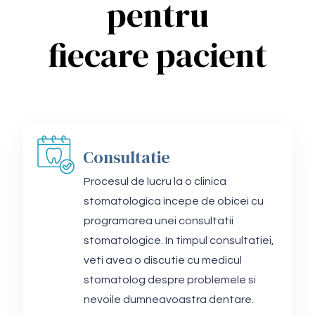
pentru
fiecare pacient
Consultatie
Procesul de lucru la o clinica
stomatologica incepe de obicei cu
programarea unei consultatii
stomatologice. In timpul consultatiei,
veti avea o discutie cu medicul
stomatolog despre problemele si
nevoile dumneavoastra dentare.