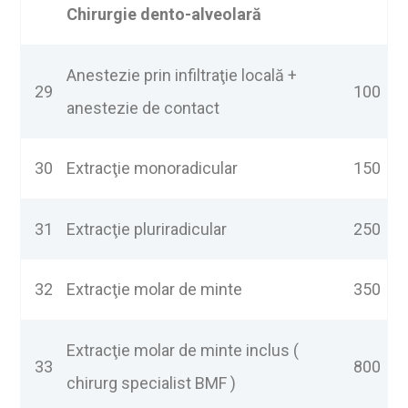
Chirurgie dento-alveolară
Anestezie prin infiltraţie locală +
29
100
anestezie de contact
30
Extracţie monoradicular
150
31
Extracţie pluriradicular
250
32
Extracţie molar de minte
350
Extracţie molar de minte inclus (
33
800
chirurg specialist BMF )