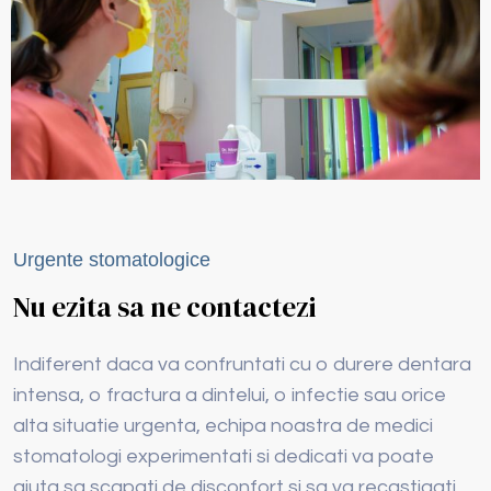
Urgente stomatologice
Nu ezita sa ne contactezi
Indiferent daca va confruntati cu o durere dentara
intensa, o fractura a dintelui, o infectie sau orice
alta situatie urgenta, echipa noastra de medici
stomatologi experimentati si dedicati va poate
ajuta sa scapati de disconfort si sa va recastigati