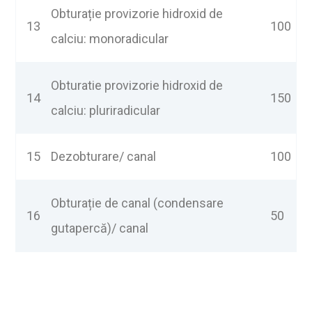
Obturație provizorie hidroxid de
13
100
calciu: monoradicular
Obturatie provizorie hidroxid de
14
150
calciu: pluriradicular
15
Dezobturare/ canal
100
Obturație de canal (condensare
16
50
gutapercă)/ canal