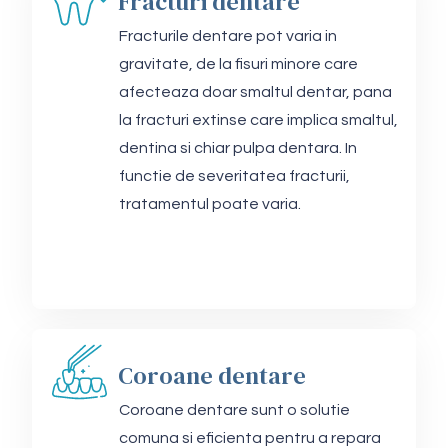
Fracturi dentare
Fracturile dentare pot varia in
gravitate, de la fisuri minore care
afecteaza doar smaltul dentar, pana
la fracturi extinse care implica smaltul,
dentina si chiar pulpa dentara. In
functie de severitatea fracturii,
tratamentul poate varia.
Coroane dentare
Coroane dentare sunt o solutie
comuna si eficienta pentru a repara