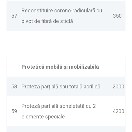
Reconstituire corono-radicularã cu
57
350
pivot de fibră de sticlă
Protetică mobilă şi mobilizabilă
58
Proteză parţială sau totală acrilică
2000
Proteză parţială scheletată cu 2
59
4200
elemente speciale