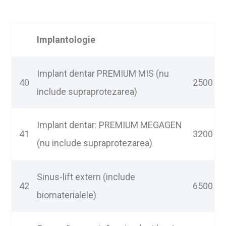
Implantologie
Implant dentar PREMIUM MIS (nu
40
2500
include supraprotezarea)
Implant dentar: PREMIUM MEGAGEN
41
3200
(nu include supraprotezarea)
Sinus-lift extern (include
42
6500
biomaterialele)