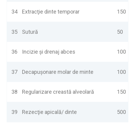
34
Extracţie dinte temporar
150
35
Sutură
50
36
Incizie şi drenaj abces
100
37
Decapuşonare molar de minte
100
38
Regularizare creastă alveolară
150
39
Rezecţie apicală/ dinte
500