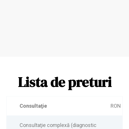
Lista de preturi
Consulta
ţie
RON
Consultaţie complexă (diagnostic