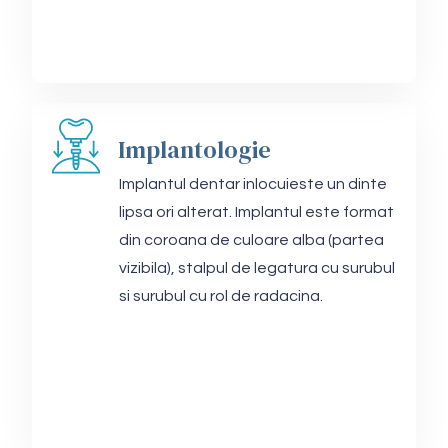
Implantologie
Implantul dentar inlocuieste un dinte
lipsa ori alterat. Implantul este format
din coroana de culoare alba (partea
vizibila), stalpul de legatura cu surubul
si surubul cu rol de radacina.