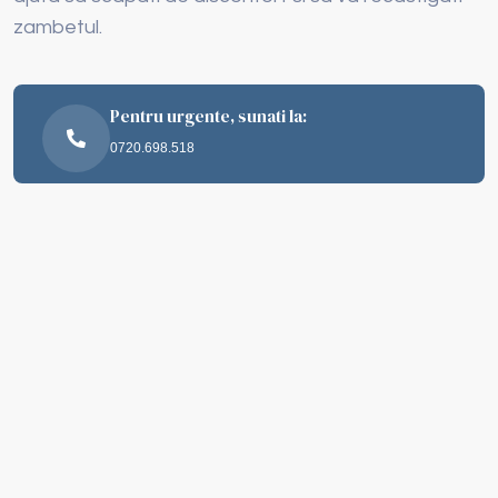
zambetul.
Pentru urgente, sunati la:
0720.698.518