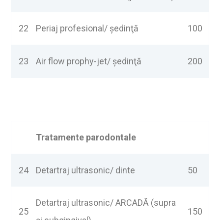
22
Periaj profesional/ şedinţă
100
23
Air flow prophy-jet/ şedinţă
200
Tratamente parodontale
24
Detartraj ultrasonic/ dinte
50
Detartraj ultrasonic/ ARCADĂ (supra
25
150