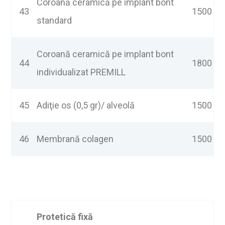
Coroană ceramică pe implant bont
43
1500
standard
Coroană ceramică pe implant bont
44
1800
individualizat PREMILL
45
Adiţie os (0,5 gr)/ alveolă
1500
46
Membrană colagen
1500
Protetică fixă