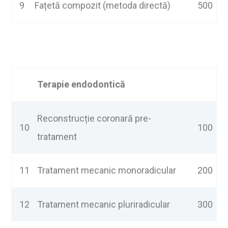
9
Fațetă compozit (metoda directă)
500
Terapie endodontic
ă
Reconstrucție coronară pre-
10
100
tratament
11
Tratament mecanic monoradicular
200
12
Tratament mecanic pluriradicular
300