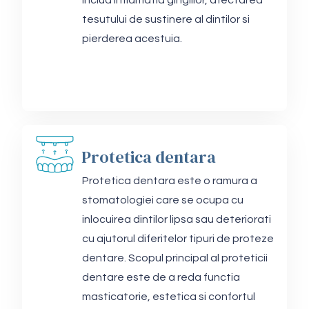
includ inflamatia gingiilor, afectarea
tesutului de sustinere al dintilor si
pierderea acestuia.
Protetica dentara
Protetica dentara este o ramura a
stomatologiei care se ocupa cu
inlocuirea dintilor lipsa sau deteriorati
cu ajutorul diferitelor tipuri de proteze
dentare. Scopul principal al proteticii
dentare este de a reda functia
masticatorie, estetica si confortul