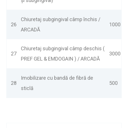
și subgingival)
Chiuretaj subgingival câmp închis /
26
1000
ARCADĂ
Chiuretaj subgingival câmp deschis (
27
3000
PREF GEL & EMDOGAIN ) / ARCADĂ
Imobilizare cu bandă de fibră de
28
500
sticlă