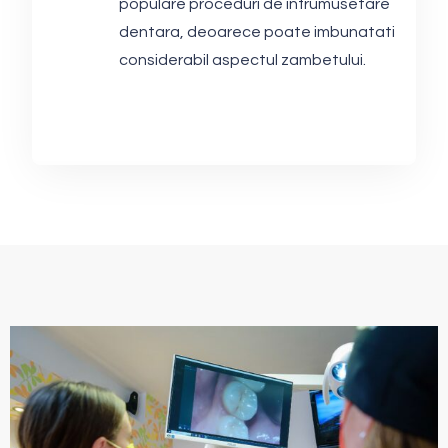
populare proceduri de infrumusetare
dentara, deoarece poate imbunatati
considerabil aspectul zambetului.