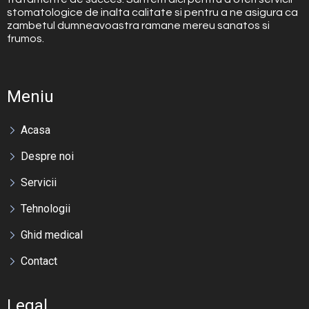
stomatologice de inalta calitate si pentru a ne asigura ca
zambetul dumneavoastra ramane mereu sanatos si
frumos.
Meniu
Acasa
Despre noi
Servicii
Tehnologii
Ghid medical
Contact
Legal