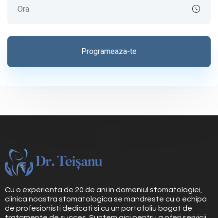
Cu o experienta de 20 de ani in domeniul stomatologiei,
clinica noastra stomatologica se mandreste cu o echipa
de profesionisti dedicati si cu un portofoliu bogat de
tratamente de succes. Suntem aici pentru a oferi servicii