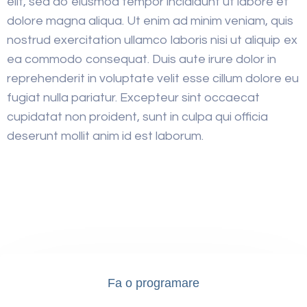
elit, sed do eiusmod tempor incididunt ut labore et
dolore magna aliqua. Ut enim ad minim veniam, quis
nostrud exercitation ullamco laboris nisi ut aliquip ex
ea commodo consequat. Duis aute irure dolor in
reprehenderit in voluptate velit esse cillum dolore eu
fugiat nulla pariatur. Excepteur sint occaecat
cupidatat non proident, sunt in culpa qui officia
deserunt mollit anim id est laborum.
Fa o programare